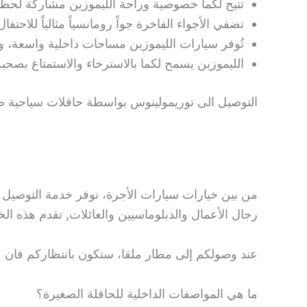
تتيح لكما خصوصية وراحة الليموزين مشاركة لحظا
تضفي الأجواء الفاخرة جواً رومانسياً مثالياً للاحتفال
تُوفر سيارات الليموزين مساحات داخلية واسعة، و
الليموزين يسمح لكما بالاسترخاء والاستمتاع بصحب
التوصيل الى توريمولينوس بواسطة حافلات سياحية ص
رجال الأعمال والدبلوماسيين والعائلات, تقدم هذه الخدمة 
عند وصولكم إلى مطار ملقا، ستكون بانتظاركم فان 
ما هي المواصفات الداخلية للحافلة الصغيرة؟