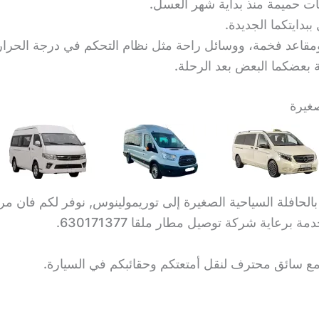
ت حميمة منذ بداية شهر العسل.
 ببدايتكما الجديدة.
مقاعد فخمة، ووسائل راحة مثل نظام التحكم في درجة الحرارة 
ة بعضكما البعض بعد الرحلة.
غيرة
برعاية شركة توصيل مطار ملقا 630171377.
مع سائق محترف لنقل أمتعتكم وحقائبكم في السيارة.