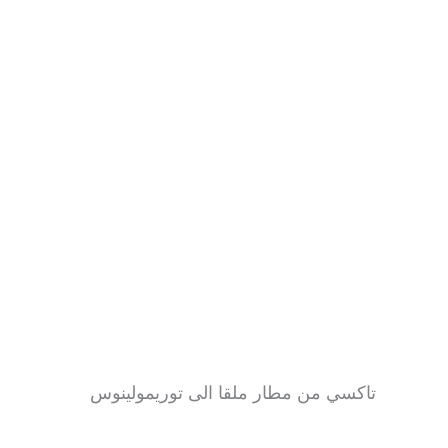
تاكسي من مطار ملقا الى توريمولينوس