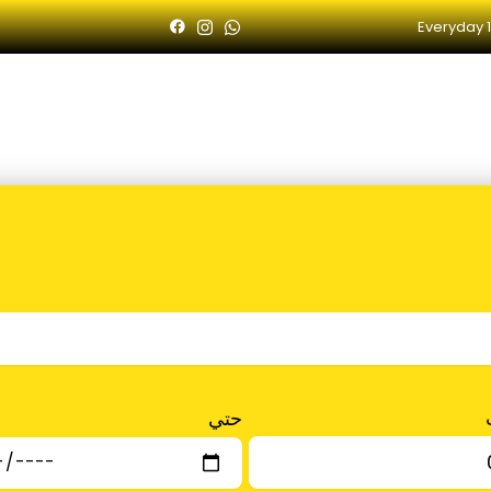
Everyday 1
السيارات المتاحة
نقل المطارات
مع سائق خاص
الاسئلة الشائعة
اتصل بنا
حتي