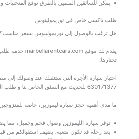
يمكن للسائقين الملمين بالطرق توقع المنحنيات 
طلب تاكسي خاص في توريمولينوس
هل ترغب بالوصول إلى توريمولينوس بسعر مناسب؟
يقدم لك موقع m
تختارها.
اختيار سيارة الأجرة التي ستنقلك عند وصولك إلى مط
630171377 للحديث مع السئق الخاص بنا و طلب الخدمة.
ما مدى أهمية حجز سيارة ليموزين، خاصة للمتزوجين ح
توفر سيارة الليموزين وصول فخم وجميل، مما يض
بعد رحلة قد تكون متعبة، يضيف استقبالكم من قبل