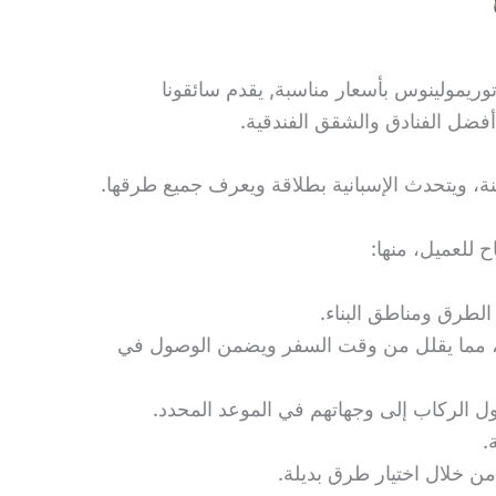
63017137 خدمة النقل من مطار ملقا إلى توريمولينوس بأسعار مناسبة, يقدم سائقونا
ضل الفنادق والشقق الفندقية.
نة، ويتحدث الإسبانية بطلاقة ويعرف جميع طرقها.
ح للعميل، منها:
الطرق ومناطق البناء.
يقة، مما يقلل من وقت السفر ويضمن الوصول في
ول الركاب إلى وجهاتهم في الموعد المحدد.
.
ن خلال اختيار طرق بديلة.