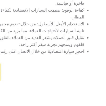
فاخرة أو قياسية.
كفاءة الوقود: صممت السيارات الاقتصادية لكفاءة
المطار.
الاستخدام الأمثل للأسطول: من خلال تقديم مجمو
تلبية السيارات لاحتياجات العملاء، مما يزيد من ا
تقليل قلق العملاء: يشعر العديد من العملاء بالق
قلقهم ويمنحهم تجربة سفر أكثر راحة.
احجز سيارة اقتصادية من خلال الاتصال على رقم سائق في ماربيا 630171377 و احصل ع