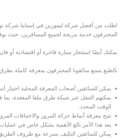
المحترفون خدمة مريحة لجميع المسافرين، حيث يوف
يمكنك أيضًا استئجار سيارة فاخرة أو اقتصادية أو ف
بالطبع يتمتع سائقونا المحترفون بمعرفة كاملة بطرق وش
يمكن للسائقين أصحاب المعرفة المحلية اختيار أسر
يمكنهم التنقل عبر شبكة طرق ملقا المعقدة، بما
الوقت المحدد.
تتيح معرفة أنماط حركة المرور والاختناقات المرو
يعد هذا الأمر بالغ الأهمية بشكل خاص في عمليات ال
يمكن للسائقين التكيف بسرعة مع ظروف الطريق الغ