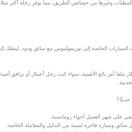
والمطبات وغيرها من خصائص الطريق، مما يوفر رحلة أكثر سلا
marbellarentcars.co خدمة طلب السيارات الخاصة إلى توريمولينوس مع سائق ودود
ار ملقا أمر بالغ الأهمية، سواء كنت رجل أعمال أو ترافق أصد
ديثًا؟
في على شهر العسل أجواء رومانسية.
 سائق وسيارة فاخرة لمسة من التدليل والمعاملة الخاصة.